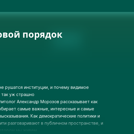
вой порядок
не рушатся институции, и почему видимое
 так уж страшно
итолог Александр Морозов рассказывает как
азбирает самые важные, интересные и самые
высказывания. Как демократические политики и
ити разговаривают в публичном пространстве, и
 котором мы живем.