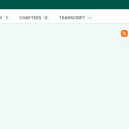
Y
1
CHAPTERS
0
TRANSCRIPT
–