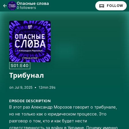
Опасные слова
FOLLOW
0 followers
S01:E40
Трибунал
•
12min 29s
EPISODE DESCRIPTION
В этот раз Александр Морозов говорит о трибунале,
но не только как о юридическом процессе. Это
разговор о том, кто и как будет нести
ответственность за войну в Украине. Почему именно