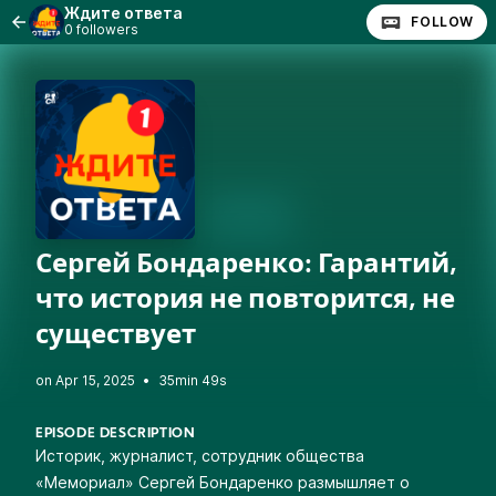
Ждите ответа
FOLLOW
0 followers
Сергей Бондаренко: Гарантий,
что история не повторится, не
существует
•
35min 49s
EPISODE DESCRIPTION
Историк, журналист, сотрудник общества
«Мемориал» Сергей Бондаренко размышляет о