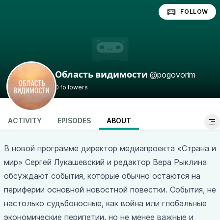
FOLLOW
@pogovorim
Область видимости
0 followers
ACTIVITY
EPISODES
ABOUT
В новой программе директор медиапроекта «Страна и
мир» Сергей Лукашевский и редактор Вера Рыклина
обсуждают события, которые обычно остаются на
периферии основной новостной повестки. События, не
настолько судьбоносные, как война или глобальные
экономические перипетии, но не менее важные и