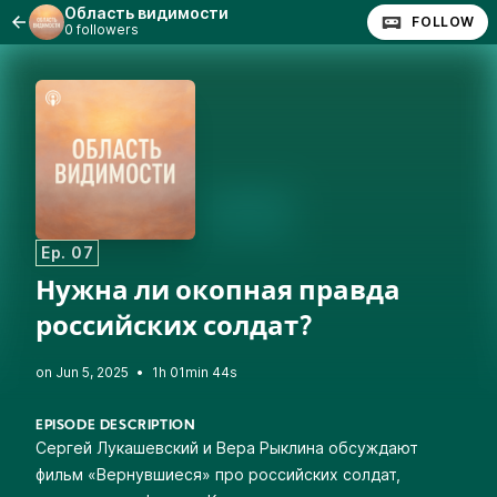
Область видимости
FOLLOW
0 followers
Ep. 07
Нужна ли окопная правда
российских солдат?
•
1h 01min 44s
EPISODE DESCRIPTION
Сергей Лукашевский и Вера Рыклина обсуждают
фильм «Вернувшиеся» про российских солдат,