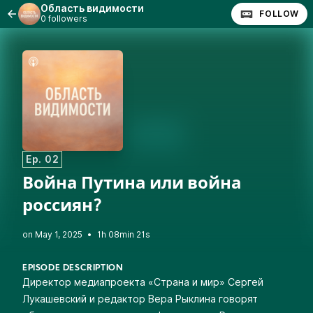
Область видимости
FOLLOW
0 followers
Ep. 02
Война Путина или война
россиян?
•
1h 08min 21s
EPISODE DESCRIPTION
Директор медиапроекта «Страна и мир» Сергей
Лукашевский и редактор Вера Рыклина говорят