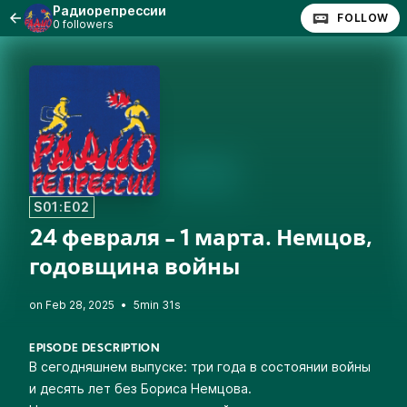
Радиорепрессии
FOLLOW
0 followers
S01:E02
24 февраля - 1 марта. Немцов,
годовщина войны
•
5min 31s
EPISODE DESCRIPTION
В сегодняшнем выпуске: три года в состоянии войны
и десять лет без Бориса Немцова.