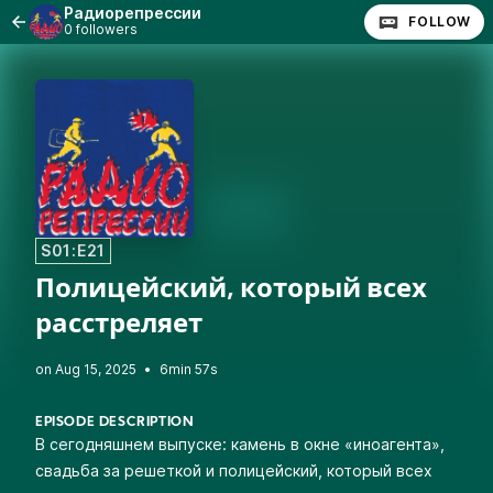
Радиорепрессии
FOLLOW
0 followers
S01:E21
Полицейский, который всех
расстреляет
•
6min 57s
EPISODE DESCRIPTION
В сегодняшнем выпуске: камень в окне «иноагента»,
свадьба за решеткой и полицейский, который всех