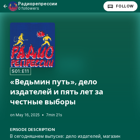
Радиорепрессии
FOLLOW
0 followers
S01:E11
«Ведьмин путь», дело
издателей и пять лет за
честные выборы
•
7min 21s
EPISODE DESCRIPTION
В сегодняшнем выпуске: дело издателей, магазин