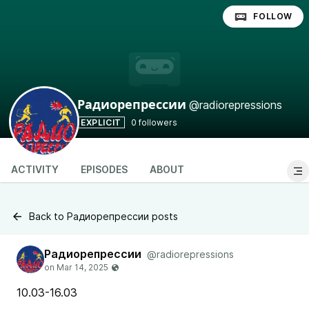
FOLLOW
@radiorepressions
Радиорепрессии
EXPLICIT
0 followers
ACTIVITY
EPISODES
ABOUT
Back to Радиорепрессии posts
Радиорепрессии
@radiorepressions
10.03-16.03