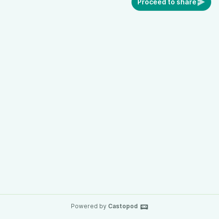
Proceed to share
Powered by
Castopod