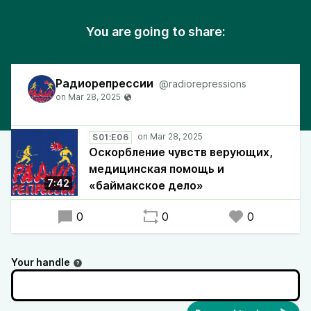
You are going to share:
Радиорепрессии
@radiorepressions
S01:E06
Оскорбление чувств верующих,
медицинская помощь и
7:42
«баймакское дело»
0
0
0
Your handle