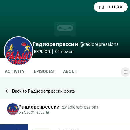
FOLLOW
@radiorepressions
Радиорепрессии
EXPLICIT
0 followers
ACTIVITY
EPISODES
ABOUT
Back to Радиорепрессии posts
Радиорепрессии
@radiorepressions