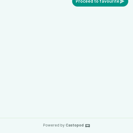
Proceed to favourite
Powered by
Castopod