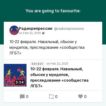
You are going to favourite:
Радиорепрессии
@radiorepressions
10-22 февраля. Навальный, обыски у
мундепов, преследование «сообщества
ЛГБТ»
S01:E01
10-22 февраля. Навальный,
обыски у мундепов,
преследование «сообщества
5:34
ЛГБТ»
0
0
0