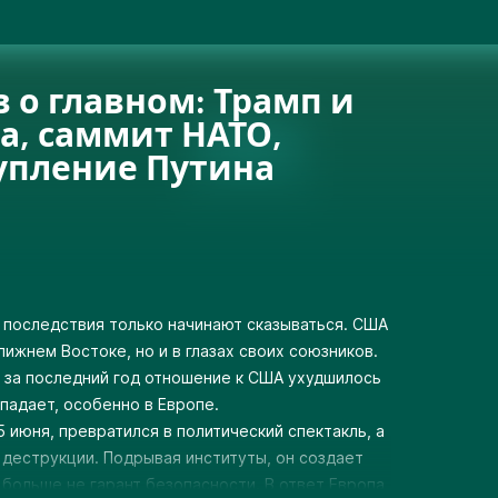
в о главном: Трамп и
а, саммит НАТО,
упление Путина
о последствия только начинают сказываться. США
лижнем Востоке, но и в глазах своих союзников.
, за последний год отношение к США ухудшилось
падает, особенно в Европе.
июня, превратился в политический спектакль, а
 деструкции. Подрывая институты, он создает
больше не гарант безопасности. В ответ Европа