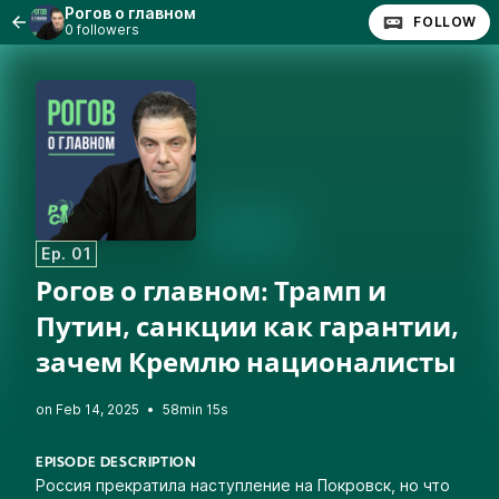
Рогов о главном
FOLLOW
0 followers
Ep. 01
Рогов о главном: Трамп и
Путин, санкции как гарантии,
зачем Кремлю националисты
•
58min 15s
EPISODE DESCRIPTION
Россия прекратила наступление на Покровск, но что