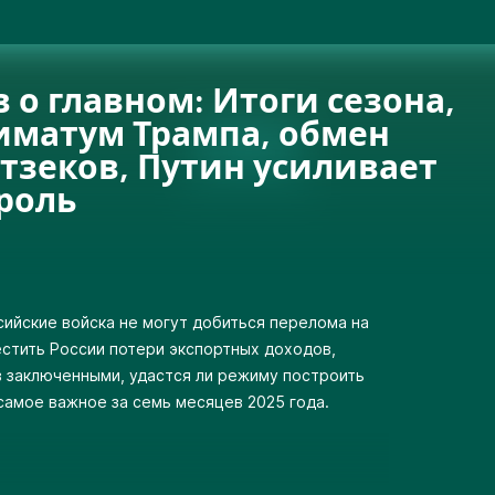
в о главном: Итоги сезона,
иматум Трампа, обмен
тзеков, Путин усиливает
роль
сийские войска не могут добиться перелома на
естить России потери экспортных доходов,
 заключенными, удастся ли режиму построить
самое важное за семь месяцев 2025 года.