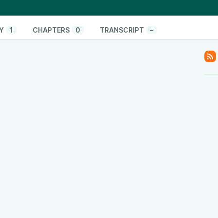
Y
1
CHAPTERS
0
TRANSCRIPT
–