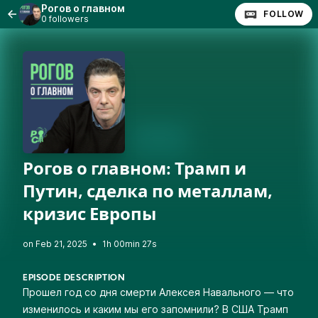
Рогов о главном
FOLLOW
0 followers
Рогов о главном: Трамп и
Путин, сделка по металлам,
кризис Европы
•
1h 00min 27s
EPISODE DESCRIPTION
Прошел год со дня смерти Алексея Навального — что
изменилось и каким мы его запомнили? В США Трамп