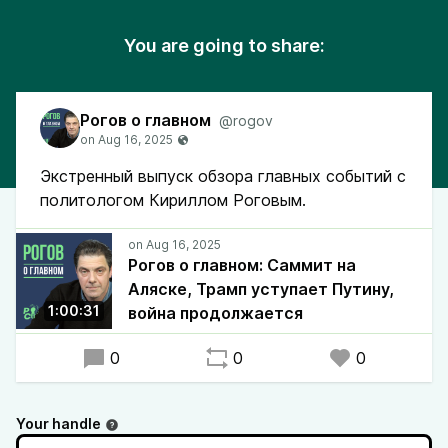
You are going to share:
Рогов о главном
@rogov
Экстренный выпуск обзора главных событий с
политологом Кириллом Роговым.
Рогов о главном: Саммит на
Аляске, Трамп уступает Путину,
1:00:31
война продолжается
0
0
0
Your handle