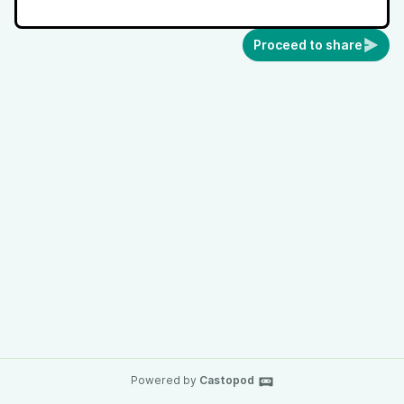
Proceed to share
Powered by
Castopod