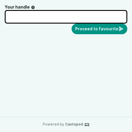
обсуждаем с Кириллом Роговым.
Your handle
Proceed to favourite
Powered by
Castopod