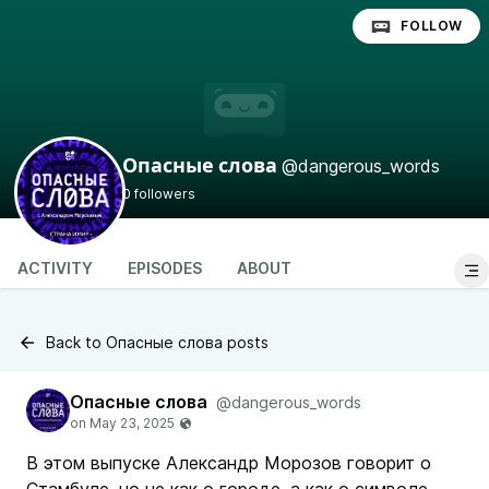
FOLLOW
@dangerous_words
Опасные слова
0 followers
ACTIVITY
EPISODES
ABOUT
Back to Опасные слова posts
Опасные слова
@dangerous_words
В этом выпуске Александр Морозов говорит о