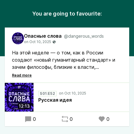
You are going to favourite:
Опасные слова
@dangerous_words
На этой неделе — о том, как в России
создают «новый гуманитарный стандарт» и
зачем философы, близкие к власти,
вырабатывают «русскую идею как
цивилизационную парадигму».
S01:E52
Морозов разбирает, как понятие «русская
Русская идея
идея» становится оправданием внешней
12:13
политики и попыткой заменить мировую
гуманитарную традицию на изоляционистский
0
0
0
суррогат, и почему импортозамещение
невозможно в области философии.