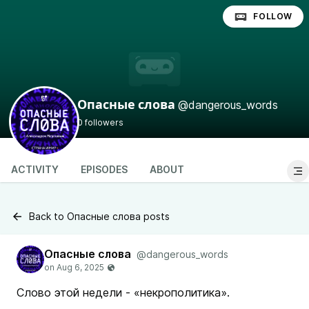
FOLLOW
@dangerous_words
Опасные слова
0 followers
ACTIVITY
EPISODES
ABOUT
Back to Опасные слова posts
Опасные слова
@dangerous_words
Слово этой недели - «некрополитика».