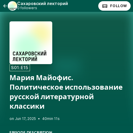
Сахаровский лекторий
FOLLOW
0 followers
S01:E15
Мария Майофис.
Политическое использование
русской литературной
классики
•
40min 11s