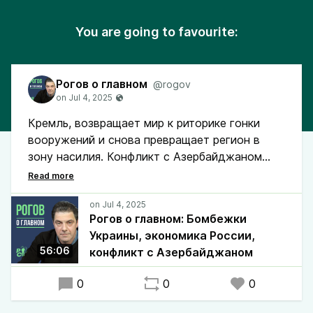
You are going to favourite:
Рогов о главном
@rogov
Кремль, возвращает мир к риторике гонки
вооружений и снова превращает регион в
зону насилия. Конфликт с Азербайджаном
показывает, что жестокость внутри страны
становится нормой.
Рогов о главном: Бомбежки
Украины, экономика России,
56:06
конфликт с Азербайджаном
0
0
0