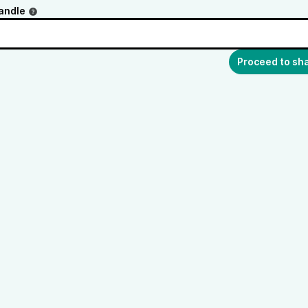
andle
Proceed to sh