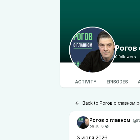
Рогов
0 followers
ACTIVITY
EPISODES
Back to Рогов о главном p
Рогов о главном
@r
3 июля 2026